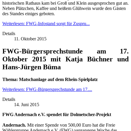
historischen Rathaus kam bei Groß und Klein ausgesprochen gut an.
Neben Plätzchen, Kaffee und heißem Glühwein wurde den Gästen
des Standes einiges geboten.
Weiterlesen: FWG-Infostand sorgt für Zuspru...
Details
11. Oktober 2015
FWG-Bürgersprechstunde am 17.
Oktober 2015 mit Katja Büchner und
Hans-Jürgen Büma
Thema: Matschanlage auf dem Rhein-Spielplatz
Weiterlesen: FWG-Bürgersprechstunde am 17....
Details
14. Juni 2015
FWG Andernach e.V. spendet für Dolmetscher-Projekt
Andernach.
Mit einer Spende von 500,00 Euro hat die Freie
Wählergruppe Andernach e.V. (FWG) vergangene Woche das