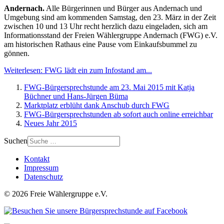
Andernach.
Alle Bürgerinnen und Bürger aus Andernach und
Umgebung sind am kommenden Samstag, den 23. März in der Zeit
zwischen 10 und 13 Uhr recht herzlich dazu eingeladen, sich am
Informationsstand der Freien Wählergruppe Andernach (FWG) e.V.
am historischen Rathaus eine Pause vom Einkaufsbummel zu
gönnen.
Weiterlesen: FWG lädt ein zum Infostand am...
FWG-Bürgersprechstunde am 23. Mai 2015 mit Katja
Büchner und Hans-Jürgen Büma
Marktplatz erblüht dank Anschub durch FWG
FWG-Bürgersprechstunden ab sofort auch online erreichbar
Neues Jahr 2015
Suchen
Kontakt
Impressum
Datenschutz
© 2026 Freie Wählergruppe e.V.